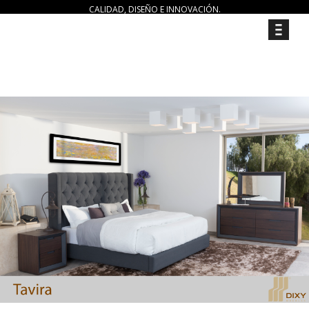
CALIDAD, DISEÑO E INNOVACIÓN.