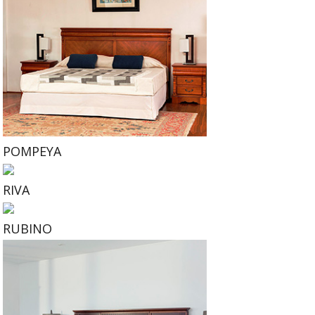
POMPEYA
RIVA
RUBINO