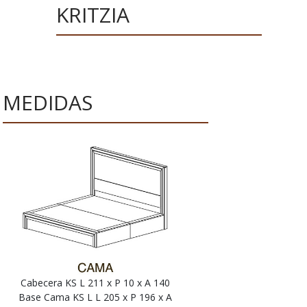
KRITZIA
MEDIDAS
Cabecera KS L 211 x P 10 x A 140
Base Cama KS L L 205 x P 196 x A