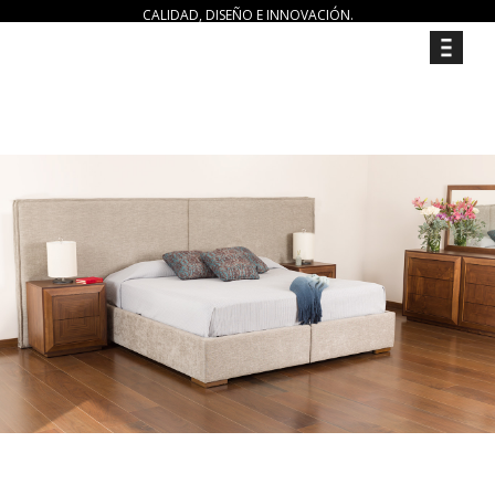
CALIDAD, DISEÑO E INNOVACIÓN.