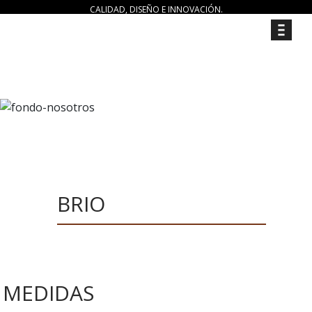
CALIDAD, DISEÑO E INNOVACIÓN.
BRIO
MEDIDAS