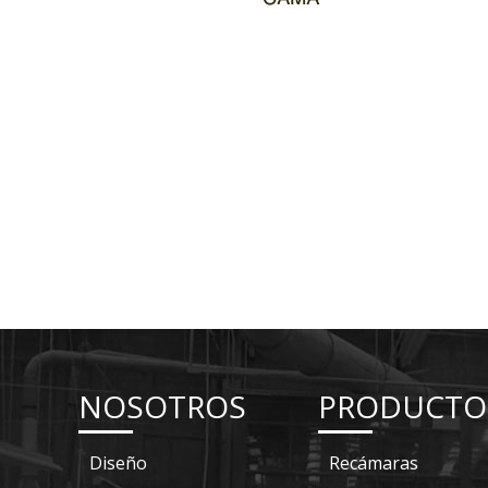
NOSOTROS
PRODUCTO
Diseño
Recámaras