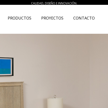
CALIDAD, DISEÑO E INNOVACIÓN.
current)
PRODUCTOS
PROYECTOS
CONTACTO