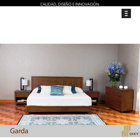
CALIDAD, DISEÑO E INNOVACIÓN.